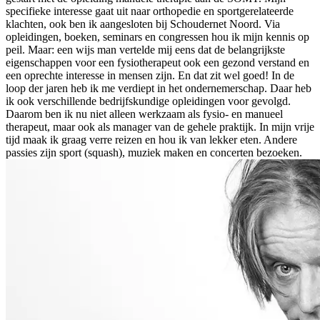
specifieke interesse gaat uit naar orthopedie en sportgerelateerde
klachten, ook ben ik aangesloten bij Schoudernet Noord. Via
opleidingen, boeken, seminars en congressen hou ik mijn kennis op
peil. Maar: een wijs man vertelde mij eens dat de belangrijkste
eigenschappen voor een fysiotherapeut ook een gezond verstand en
een oprechte interesse in mensen zijn. En dat zit wel goed! In de
loop der jaren heb ik me verdiept in het ondernemerschap. Daar heb
ik ook verschillende bedrijfskundige opleidingen voor gevolgd.
Daarom ben ik nu niet alleen werkzaam als fysio- en manueel
therapeut, maar ook als manager van de gehele praktijk. In mijn vrije
tijd maak ik graag verre reizen en hou ik van lekker eten. Andere
passies zijn sport (squash), muziek maken en concerten bezoeken.