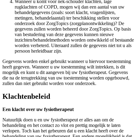
Wanneer u komt voor nek-schouder klachten, lage
rugklachten of COPD, mogen wij dan een aantal van uw
behandelgegevens (zoals: soort klacht, vragenlijsten,
metingen, behandelaantal) ter beschikking stellen voor
onderzoek door ZorgTopics (zorgplanontwikkeling)? De
gegevens zullen worden beheerd door ZorgTopics. Op basis
van bestudering van deze gegevens kunnen nieuwe
inzichten/behandelmethoden worden ontwikkeld of bestaande
worden verbeterd. Uiteraard zullen de gegevens niet tot u als
persoon herleidbaar zijn.
Gegevens worden enkel gebruikt wanneer u hiervoor toestemming
heeft gegeven. Wanneer u uw toestemming wilt intrekken, is dit
mogelijk en kunt u dit aangeven bij uw fysiotherapeut. Gegevens
die na de terugtrekking van uw toestemming worden opgebouwd,
zullen dan niet gebruikt worden voor onderzoek.
Klachtenbeleid
Een klacht over uw fysiotherapeut
Natuurlijk doen u en uw fysiotherapeut er alles aan om de
behandeling en het contact zo vlot en prettig mogelijk te laten
verlopen. Toch kan het gebeuren dat u een klacht heeft over de
behandeling van uw fysiotherapeut. Een andere mogelijkheid is dat