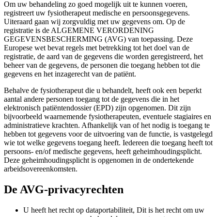
Om uw behandeling zo goed mogelijk uit te kunnen voeren,
registreert uw fysiotherapeut medische en persoonsgegevens.
Uiteraard gaan wij zorgvuldig met uw gegevens om. Op de
registratie is de ALGEMENE VERORDENING
GEGEVENSBESCHERMING (AVG) van toepassing. Deze
Europese wet bevat regels met betrekking tot het doel van de
registratie, de aard van de gegevens die worden geregistreerd, het
beheer van de gegevens, de personen die toegang hebben tot die
gegevens en het inzagerecht van de patiënt.
Behalve de fysiotherapeut die u behandelt, heeft ook een beperkt
aantal andere personen toegang tot de gegevens die in het
elektronisch patiëntendossier (EPD) zijn opgenomen. Dit zijn
bijvoorbeeld waarnemende fysiotherapeuten, eventuele stagiaires en
administratieve krachten. Afhankelijk van of het nodig is toegang te
hebben tot gegevens voor de uitvoering van de functie, is vastgelegd
wie tot welke gegevens toegang heeft. Iedereen die toegang heeft tot
persoons- en/of medische gegevens, heeft geheimhoudingsplicht.
Deze geheimhoudingsplicht is opgenomen in de ondertekende
arbeidsovereenkomsten.
De AVG-privacyrechten
U heeft het recht op dataportabiliteit, Dit is het recht om uw