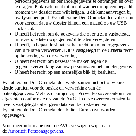
persoonsgegevens en behandelgegevens te ontvangen en over
te dragen. Praktisch houd dit in dat wanneer u op een bepaald
moment uw dossier mee wilt krijgen, u dit kunt aanvragen bij
uw fysiotherapeut. Fysiotherapie Den Ommelanden zal er dan
voor zorgen dat uw dossier binnen een maand op uw USB
stick staat.
U heeft het recht om de gegevens die over u zijn vastgelegd,
in te zien, te laten wijzigen en/of te laten verwijderen.
U heeft, in bepaalde situaties, het recht om minder gegevens
van u te laten verwerken. Dit is vastgelegd in de Criteria recht
op beperking van de verwerking.
U heeft het recht om bezwaar te maken tegen de
gegevensverwerking van uw persoons- en behandelgegevens.
U heeft het recht op een menselijke blik bij besluiten.
Fysiotherapie Den Ommelanden werkt samen met betrouwbare
derde partijen voor de opslag en verwerking van de
patiëntgegevens. Met deze partijen zijn Verwerkersovereenkomsten
afgesloten conform de eis van de AVG. In deze overeenkomsten is
tevens vastgelegd dat er geen data van betrokkenen van
Fysiotherapie Den Ommelanden buiten Europa zal worden
opgeslagen.
Voor meer informatie over de AVG verwijzen wij u naar
de
Autoriteit Persoonsgegevens
.