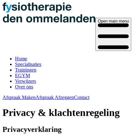
Open main menu
Home
Specialisaties
Trainingen
EGYM
Verwijzers
Over ons
Afspraak Maken
Afspraak Afzeggen
Contact
Privacy & klachtenregeling
Privacyverklaring