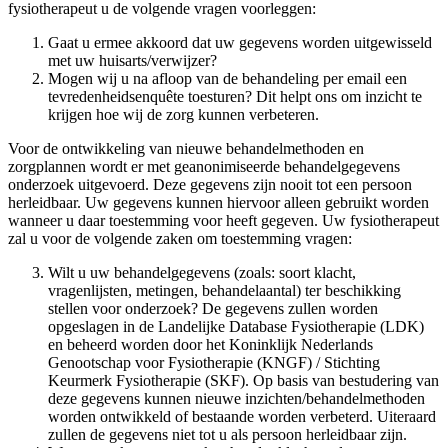
fysiotherapeut u de volgende vragen voorleggen:
Gaat u ermee akkoord dat uw gegevens worden uitgewisseld
met uw huisarts/verwijzer?
Mogen wij u na afloop van de behandeling per email een
tevredenheidsenquête toesturen? Dit helpt ons om inzicht te
krijgen hoe wij de zorg kunnen verbeteren.
Voor de ontwikkeling van nieuwe behandelmethoden en
zorgplannen wordt er met geanonimiseerde behandelgegevens
onderzoek uitgevoerd. Deze gegevens zijn nooit tot een persoon
herleidbaar. Uw gegevens kunnen hiervoor alleen gebruikt worden
wanneer u daar toestemming voor heeft gegeven. Uw fysiotherapeut
zal u voor de volgende zaken om toestemming vragen:
Wilt u uw behandelgegevens (zoals: soort klacht,
vragenlijsten, metingen, behandelaantal) ter beschikking
stellen voor onderzoek? De gegevens zullen worden
opgeslagen in de Landelijke Database Fysiotherapie (LDK)
en beheerd worden door het Koninklijk Nederlands
Genootschap voor Fysiotherapie (KNGF) / Stichting
Keurmerk Fysiotherapie (SKF). Op basis van bestudering van
deze gegevens kunnen nieuwe inzichten/behandelmethoden
worden ontwikkeld of bestaande worden verbeterd. Uiteraard
zullen de gegevens niet tot u als persoon herleidbaar zijn.