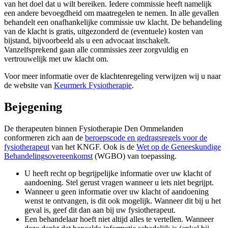
van het doel dat u wilt bereiken. Iedere commissie heeft namelijk
een andere bevoegdheid om maatregelen te nemen. In alle gevallen
behandelt een onafhankelijke commissie uw klacht. De behandeling
van de klacht is gratis, uitgezonderd de (eventuele) kosten van
bijstand, bijvoorbeeld als u een advocaat inschakelt.
Vanzelfsprekend gaan alle commissies zeer zorgvuldig en
vertrouwelijk met uw klacht om.
Voor meer informatie over de klachtenregeling verwijzen wij u naar
de website van
Keurmerk Fysiotherapie
.
Bejegening
De therapeuten binnen Fysiotherapie Den Ommelanden
conformeren zich aan de
beroepscode en gedragsregels voor de
fysiotherapeut
van het KNGF. Ook is de
Wet op de Geneeskundige
Behandelingsovereenkomst
(WGBO) van toepassing.
U heeft recht op begrijpelijke informatie over uw klacht of
aandoening. Stel gerust vragen wanneer u iets niet begrijpt.
Wanneer u geen informatie over uw klacht of aandoening
wenst te ontvangen, is dit ook mogelijk. Wanneer dit bij u het
geval is, geef dit dan aan bij uw fysiotherapeut.
Een behandelaar hoeft niet altijd alles te vertellen. Wanneer