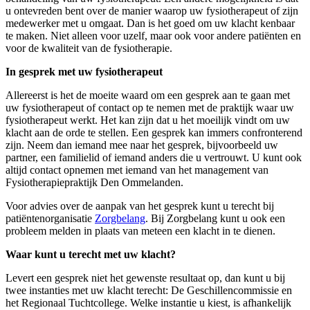
u ontevreden bent over de manier waarop uw fysiotherapeut of zijn
medewerker met u omgaat. Dan is het goed om uw klacht kenbaar
te maken. Niet alleen voor uzelf, maar ook voor andere patiënten en
voor de kwaliteit van de fysiotherapie.
In gesprek met uw fysiotherapeut
Allereerst is het de moeite waard om een gesprek aan te gaan met
uw fysiotherapeut of contact op te nemen met de praktijk waar uw
fysiotherapeut werkt. Het kan zijn dat u het moeilijk vindt om uw
klacht aan de orde te stellen. Een gesprek kan immers confronterend
zijn. Neem dan iemand mee naar het gesprek, bijvoorbeeld uw
partner, een familielid of iemand anders die u vertrouwt. U kunt ook
altijd contact opnemen met iemand van het management van
Fysiotherapiepraktijk Den Ommelanden.
Voor advies over de aanpak van het gesprek kunt u terecht bij
patiëntenorganisatie
Zorgbelang
. Bij Zorgbelang kunt u ook een
probleem melden in plaats van meteen een klacht in te dienen.
Waar kunt u terecht met uw klacht?
Levert een gesprek niet het gewenste resultaat op, dan kunt u bij
twee instanties met uw klacht terecht: De Geschillencommissie en
het Regionaal Tuchtcollege. Welke instantie u kiest, is afhankelijk