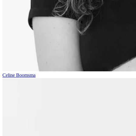
Celine Boomsma