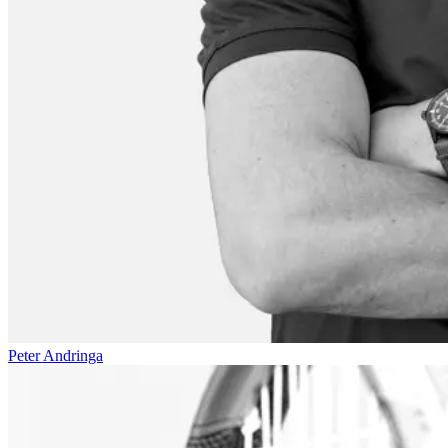
Peter Andringa