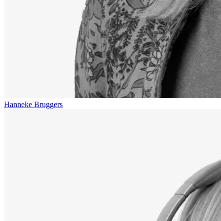
Hanneke Bruggers