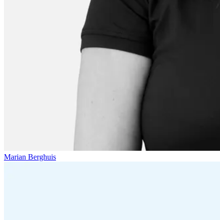
Marian Berghuis