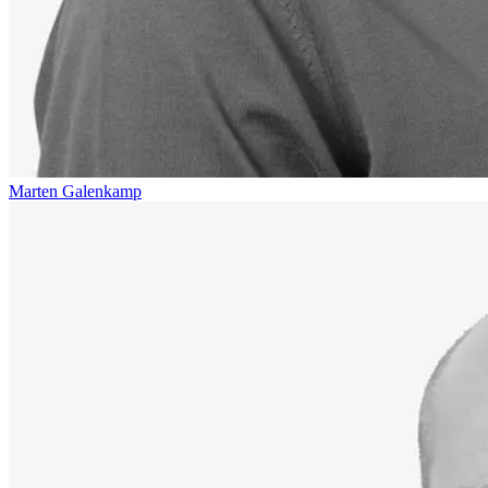
Marten Galenkamp